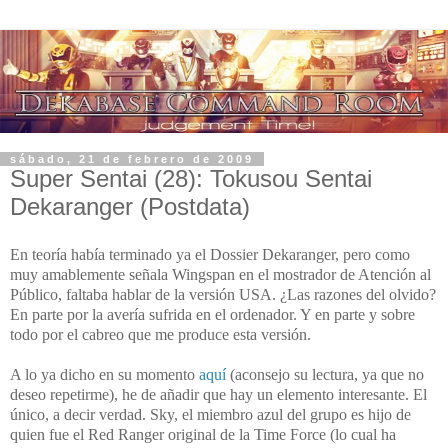
sábado, 21 de febrero de 2009
Super Sentai (28): Tokusou Sentai
Dekaranger (Postdata)
En teoría había terminado ya el Dossier Dekaranger, pero como
muy amablemente señala Wingspan en el mostrador de Atención al
Público, faltaba hablar de la versión USA. ¿Las razones del olvido?
En parte por la avería sufrida en el ordenador. Y en parte y sobre
todo por el cabreo que me produce esta versión.
A lo ya dicho en su momento
aquí
(aconsejo su lectura, ya que no
deseo repetirme), he de añadir que hay un elemento interesante. El
único, a decir verdad. Sky, el miembro azul del grupo es hijo de
quien fue el Red Ranger original de
la Time
Force
(lo cual ha