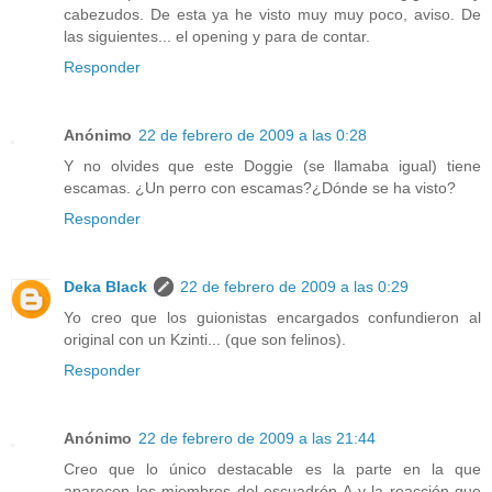
cabezudos. De esta ya he visto muy muy poco, aviso. De
las siguientes... el opening y para de contar.
Responder
Anónimo
22 de febrero de 2009 a las 0:28
Y no olvides que este Doggie (se llamaba igual) tiene
escamas. ¿Un perro con escamas?¿Dónde se ha visto?
Responder
Deka Black
22 de febrero de 2009 a las 0:29
Yo creo que los guionistas encargados confundieron al
original con un Kzinti... (que son felinos).
Responder
Anónimo
22 de febrero de 2009 a las 21:44
Creo que lo único destacable es la parte en la que
aparecen los miembros del escuadrón-A y la reacción que