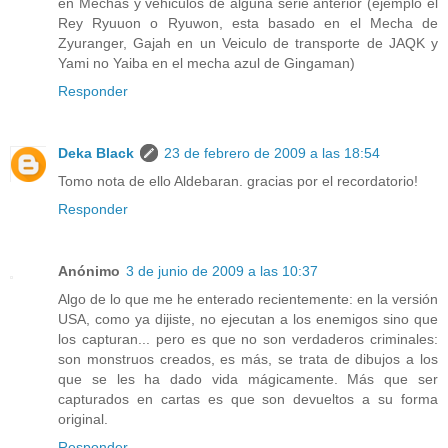
en Mechas y vehiculos de alguna serie anterior (ejemplo el
Rey Ryuuon o Ryuwon, esta basado en el Mecha de
Zyuranger, Gajah en un Veiculo de transporte de JAQK y
Yami no Yaiba en el mecha azul de Gingaman)
Responder
Deka Black
23 de febrero de 2009 a las 18:54
Tomo nota de ello Aldebaran. gracias por el recordatorio!
Responder
Anónimo
3 de junio de 2009 a las 10:37
Algo de lo que me he enterado recientemente: en la versión
USA, como ya dijiste, no ejecutan a los enemigos sino que
los capturan... pero es que no son verdaderos criminales:
son monstruos creados, es más, se trata de dibujos a los
que se les ha dado vida mágicamente. Más que ser
capturados en cartas es que son devueltos a su forma
original.
Responder