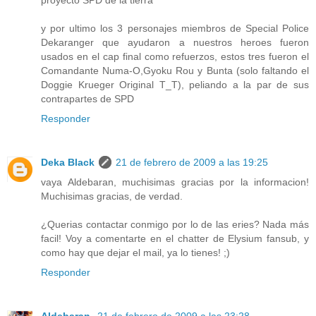
y por ultimo los 3 personajes miembros de Special Police
Dekaranger que ayudaron a nuestros heroes fueron
usados en el cap final como refuerzos, estos tres fueron el
Comandante Numa-O,Gyoku Rou y Bunta (solo faltando el
Doggie Krueger Original T_T), peliando a la par de sus
contrapartes de SPD
Responder
Deka Black
21 de febrero de 2009 a las 19:25
vaya Aldebaran, muchisimas gracias por la informacion!
Muchisimas gracias, de verdad.
¿Querias contactar conmigo por lo de las eries? Nada más
facil! Voy a comentarte en el chatter de Elysium fansub, y
como hay que dejar el mail, ya lo tienes! ;)
Responder
Aldebaran.
21 de febrero de 2009 a las 23:28