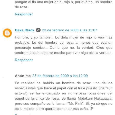
pongan al fin una mujer en el rojo o, por qué no, un hombre
de rosa.
Responder
Deka Black
23 de febrero de 2009 a las 11:07
Hombre, y yo tambien. Lo dela mujer de rojo lo veo más
probable. Lo del hombre de rosa, a menos que sea un
personaje comico... Como que no, la verdad, Creo que
tendremos que esperar mucho para ver algo asi, la verdad.
Responder
Anónimo
23 de febrero de 2009 a las 12:09
En realidad ha habido un hombre de rosa: uno de los
especialistas que hace el papel con el traje puesto (los "suit
actors") se ha encargado en numerosas ocasiones del
papel de la chica de rosa. Se llama Motokuni Nakagawa,
pero sus compañeros le llaman "Mr. Pink". Sí, ya sé que no
es lo mismo, pero quería comentar esa coña. :P