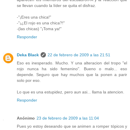
se llevan cuando la líder se quita el disfraz.
-"¡Eres una chica!"
-"¡¿El rojo es una chica?!"
-(las chicas) "¡Toma ya!"
Responder
Deka Black
22 de febrero de 2009 a las 21:51
Eso es inesperado. Mucho. Y una alteracion del tropo "el
rojo nunca ha sido femenino". Bueno o malo... eso
depende. Seguro que hay muchos que la ponen a parir
solo por eso.
Lo que es una estupidez, pero aun asi... llama la atencion.
Responder
Anónimo
23 de febrero de 2009 a las 11:04
Pues yo estoy deseando que se animen a romper tópicos y