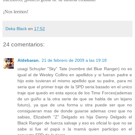
¡Nos leemos!
Deka Black
en
17:52
24 comentarios:
Aldebaran.
21 de febrero de 2009 a las 19:18
usagi Schuyler "Sky" Tate (nombre del Blue Ranger) no es
igual al de Wesley Collins en apellidos y si fueran padre e
hijo este tuvieran el mismo apellido que su padre, para mi
seria que el primer traje de la SPD seria basado en el unico
traje que quedo en esta epoca de los Time Forces(ademas
de un guiño a la otra serie de que se habla de un lejano
futuro), ya que de una forma u otra puede ser que no
consiguieran mas de donde guiarse ademas creo que no
sabias, Elizabeth "Z" Delgado es hija Danny Delgado el
Black Ranger de fuerza salvaje y eso es oficial lo que no se
sabe si fue el papá o la mamá quien participo en el
proyecto SPD de la tierra