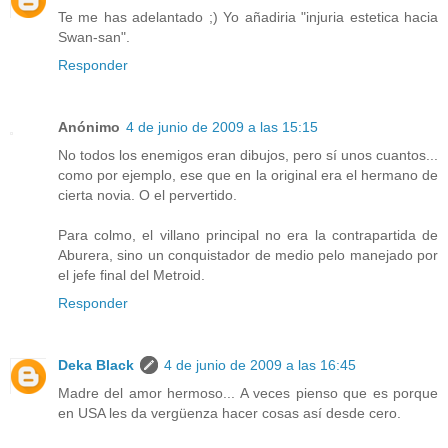
Te me has adelantado ;) Yo añadiria "injuria estetica hacia
Swan-san".
Responder
Anónimo
4 de junio de 2009 a las 15:15
No todos los enemigos eran dibujos, pero sí unos cuantos...
como por ejemplo, ese que en la original era el hermano de
cierta novia. O el pervertido.
Para colmo, el villano principal no era la contrapartida de
Aburera, sino un conquistador de medio pelo manejado por
el jefe final del Metroid.
Responder
Deka Black
4 de junio de 2009 a las 16:45
Madre del amor hermoso... A veces pienso que es porque
en USA les da vergüenza hacer cosas así desde cero.